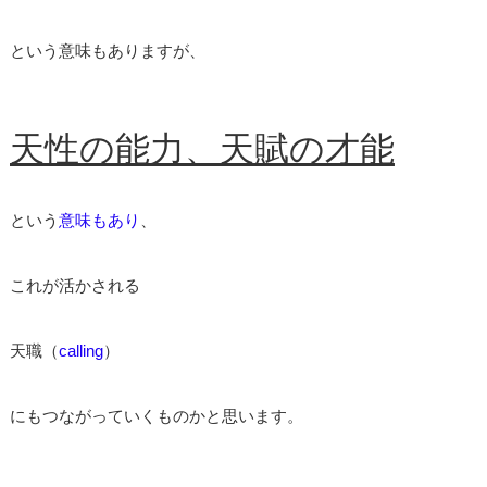
という意味もありますが、
天性の能力、天賦の才能
という
意味もあり
、
これが活かされる
天職（
calling
）
にもつながっていくものかと思います。