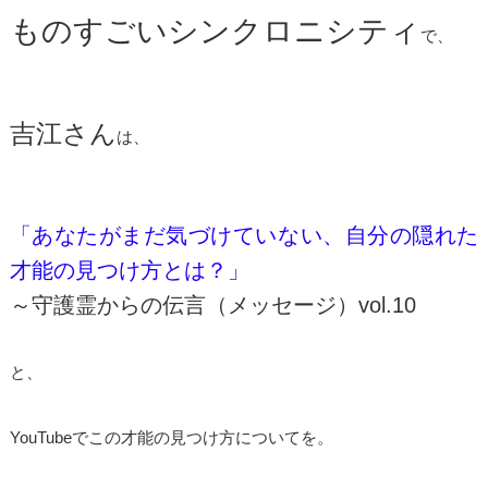
ものすごいシンクロニシティ
で、
吉江さん
は、
「あなたがまだ気づけていない、自分の隠れた
才能の見つけ方とは？」
～守護霊からの伝言（メッセージ）vol.10
と、
YouTubeでこの才能の見つけ方についてを。