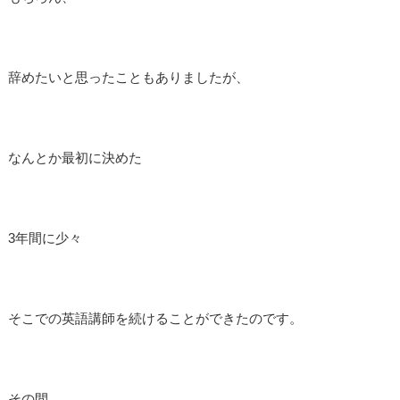
辞めたいと思ったこともありましたが、
なんとか最初に決めた
3年間に少々
そこでの英語講師を続けることができたのです。
その間、