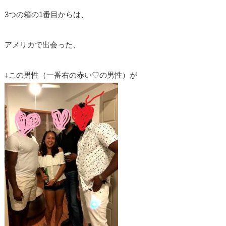
3つの箱の1番目からは、
アメリカで出会った、
↓この男性（一番右の赤い♡の男性）が