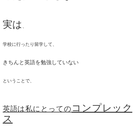
実は
、
学校に行ったり留学して、
きちんと英語を勉強していない
ということで、
コンプレック
英語は私にとっての
ス