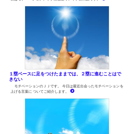
１塁ベースに足をつけたままでは、２塁に進むことはで
きない
モチベーションのＪＪです。 今日は最近出会ったモチベーションを
上げる言葉に ついてご紹介します。