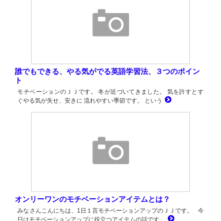
誰でもできる、やる気がでる英語学習法、３つのポイン
ト
モチベーションのＪＪです。 冬が近づいてきました。 気を許すとす
ぐやる気が失せ、安きに 流れやすい季節です。 という
オンリーワンのモチベーションアイテムとは？
みなさんこんにちは、1日１言モチベーションアップのＪＪです。 今
日はモチベーションアップに役立つアイテムの話です。