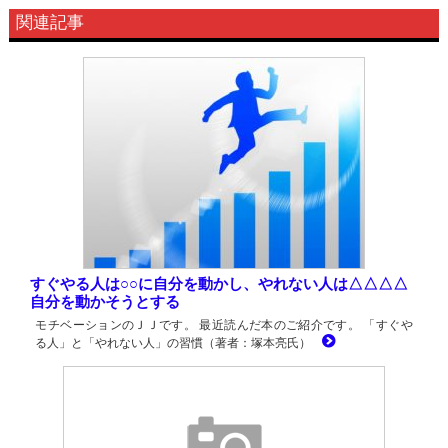
関連記事
すぐやる人は○○に自分を動かし、やれない人は△△△△
自分を動かそうとする
モチベーションのＪＪです。 最近読んだ本のご紹介です。 「すぐや
る人」と「やれない人」の習慣（著者：塚本亮氏）