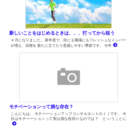
新しいことをはじめるときは、、、打ってから狙う
４月になりました。 新年度で、街にも職場にもフレッシュなメンバー
が増え、目標を 新たに立てたり意識しやすい季節です。 今年
モチベーションって損な存在？
こんにちは。 モチベーションアップコンサルタントのＪＪです。 今
日はモチベーションって実は損な役回りなのでは？ と いうことに