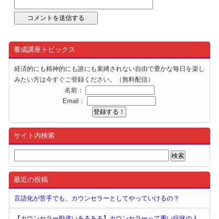
養成講座トピックス
経済的にも精神的にも誰にも束縛されない自由で豊かな毎日を楽し
みたい方は今すぐご登録ください。（無料配信）
名前：
Email：
サイト内検索
最近の投稿
言語化が苦手でも、カウンセラーとしてやっていけるの？
【カウンセラー勘違いあるある】カウンセラーって重い症状の人