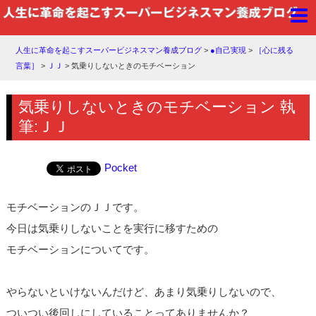
人生に革命を起こすスーパービジネスマン養成ブログ
>
●自己実現
>
［心に残る
言葉］
>
ＪＪ
>
気乗りしないときのモチベーション
気乗りしないときのモチベーション 執
筆:ＪＪ
Pocket
モチベーションのＪＪです。
今日は気乗りしないことを実行に移すための
モチベーションについてです。
やらないといけないんだけど、あまり気乗りしないので、
ついつい後回しにしていることってありませんか？