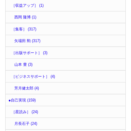
［収益アップ］ (1)
西岡 隆博 (1)
［集客］ (317)
矢場田 勲 (317)
［出版サポート］ (3)
山本 豊 (3)
［ビジネスサポート］ (4)
芳月健太郎 (4)
●自己実現 (159)
［星読み］ (24)
月長石子 (24)