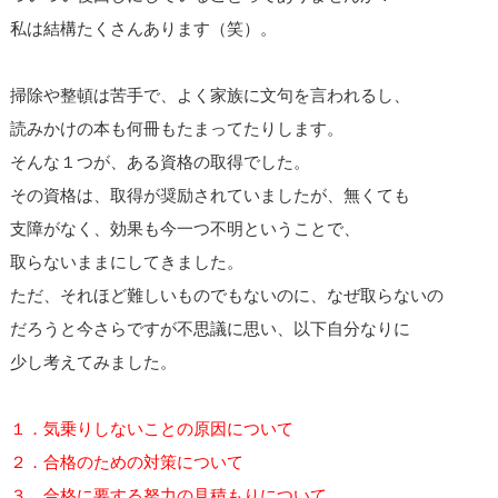
私は結構たくさんあります（笑）。
掃除や整頓は苦手で、よく家族に文句を言われるし、
読みかけの本も何冊もたまってたりします。
そんな１つが、ある資格の取得でした。
その資格は、取得が奨励されていましたが、無くても
支障がなく、効果も今一つ不明ということで、
取らないままにしてきました。
ただ、それほど難しいものでもないのに、なぜ取らないの
だろうと今さらですが不思議に思い、以下自分なりに
少し考えてみました。
１．気乗りしないことの原因について
２．合格のための対策について
３．合格に要する努力の見積もりについて