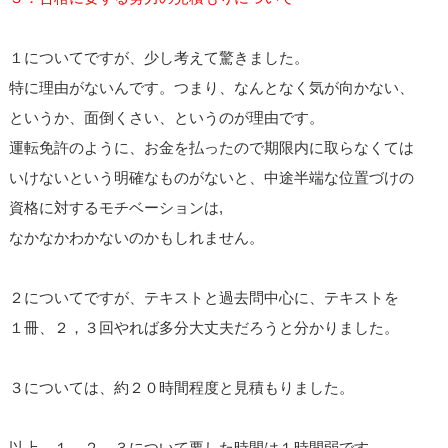
１についてですが、少し考えて驚きました。
特に理由がないんです。つまり、なんとなく気が向かない、
というか、面倒くさい、というのが理由です。
運転免許のように、お金を払ったので期限内に取らなくては
いけないという明確なものがないと、中途半端な位置づけの
資格に対するモチベーションは,
なかなかわかないのかもしれません。
２についてですが、テキストと過去問中心に、テキストを
１冊、２，３回やれば多分大丈夫だろうと分かりました。
３については、約２０時間程度と見積もりました。
以上、１，２，３について要した時間は１時間弱です。