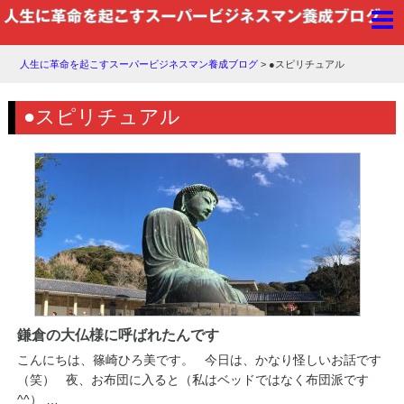
人生に革命を起こすスーパービジネスマン養成ブログ
>
●スピリチュアル
●スピリチュアル
鎌倉の大仏様に呼ばれたんです
こんにちは、篠崎ひろ美です。 今日は、かなり怪しいお話です
（笑） 夜、お布団に入ると（私はベッドではなく布団派です
^^） …