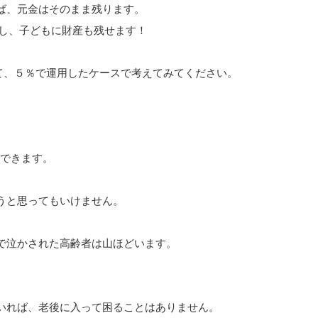
ば、元金はそのまま残ります。
すし、子どもに財産も残せます！
として、５％で運用したケースで考えてみてください。
ができます。
うと思ってもいけません。
で泣かされた高齢者は山ほどいます。
いれば、老後に入って困ることはありません。