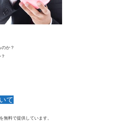
るのか？
か？
いて
ルを無料で提供しています。