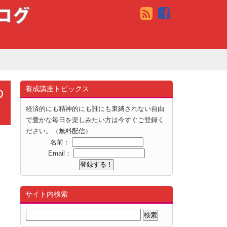
ゆ
養成講座トピックス
経済的にも精神的にも誰にも束縛されない自由
で豊かな毎日を楽しみたい方は今すぐご登録く
ださい。（無料配信）
名前：
Email：
サイト内検索