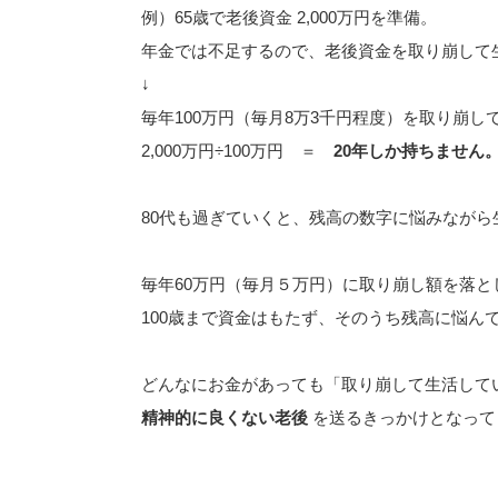
例）65歳で老後資金 2,000万円を準備。
年金では不足するので、老後資金を取り崩して
↓
毎年100万円（毎月8万3千円程度）を取り崩し
2,000万円÷100万円 ＝
20年しか持ちません
80代も過ぎていくと、残高の数字に悩みなが
毎年60万円（毎月５万円）に取り崩し額を落と
100歳まで資金はもたず、そのうち残高に悩ん
どんなにお金があっても「取り崩して生活して
精神的に良くない老後
を送るきっかけとなって