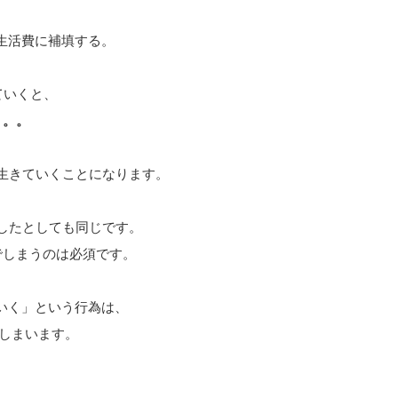
生活費に補填する。
ていくと、
。。。
ら生きていくことになります。
したとしても同じです。
でしまうのは必須です。
いく」という行為は、
しまいます。