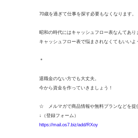
70歳を過ぎて仕事を探す必要もなくなります。
昭和の時代にはキャッシュフロー表なんてあり
キャッシュフロー表で悩まされなくてもいいよ
＊
退職金のない方でも大丈夫。
今から資金を作っていきましょう！
☆ メルマガで商品情報や無料プランなどを提
↓（登録フォーム）
https://mail.os7.biz/add/RXoy