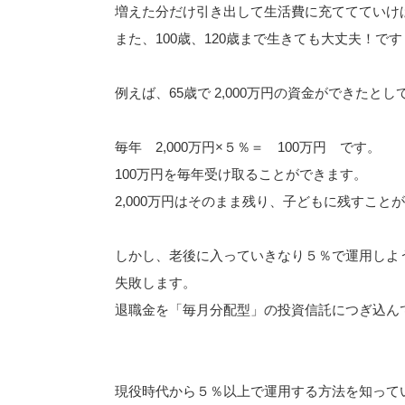
増えた分だけ引き出して生活費に充ててていけ
また、100歳、120歳まで生きても大丈夫！で
例えば、65歳で 2,000万円の資金ができた
毎年 2,000万円×５％＝ 100万円 です。
100万円を毎年受け取ることができます。
2,000万円はそのまま残り、子どもに残すこと
しかし、老後に入っていきなり５％で運用しよ
失敗します。
退職金を「毎月分配型」の投資信託につぎ込ん
現役時代から５％以上で運用する方法を知って