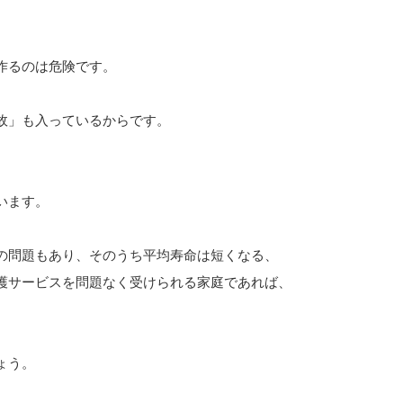
作るのは危険です。
故」も入っているからです。
います。
の問題もあり、そのうち平均寿命は短くなる、
護サービスを問題なく受けられる家庭であれば、
ょう。