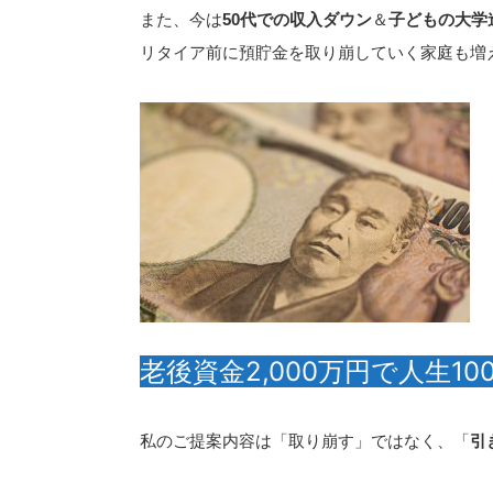
また、今は
50代での収入ダウン
＆
子どもの大学
リタイア前に預貯金を取り崩していく家庭も増
老後資金2,000万円で人生1
私のご提案内容は「取り崩す」ではなく、「
引