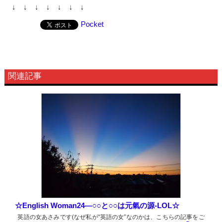
↓ ↓ ↓ ↓ ↓ ↓ ↓
Pocket
関連記事
☆English Woman24―○○と○○は元氣の源-LOL☆
英語の女あさみです(なぜ私が“英語の女”なのかは、こちらの記事をご