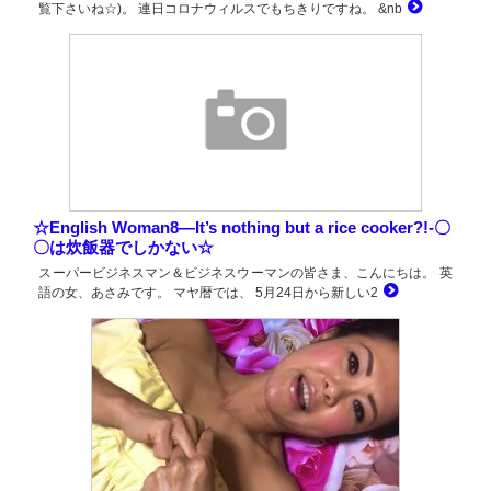
覧下さいね☆)。 連日コロナウィルスでもちきりですね。 &nb
☆English Woman8―It’s nothing but a rice cooker?!-〇
〇は炊飯器でしかない☆
スーパービジネスマン＆ビジネスウーマンの皆さま、こんにちは。 英
語の女、あさみです。 マヤ暦では、 5月24日から新しい2