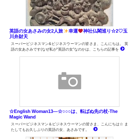
英語の女あさみの女2人旅
幸運
神社仏閣巡り☆2♡玉
川弁財天
スーパービジネスマン&ビジネスウーマンの皆さま、こんにちは。 英
語の女あさみです(なぜ私が“英語の女”なのかは、こちらの記事を
☆English Woman13―☆○○○は、転ばぬ先の杖-The
Magic Wand
スーパービジネスマン＆ビジネスウーマンの皆さま、こんにちは☆ ま
たしてもお久しぶりの英語の女、あさみです。