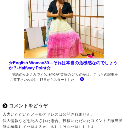
☆English Woman30―それは本当の危機感なのでしょう
か？-Halfway Point☆
英語の女あさみです(なぜ私が“英語の女”なのかは、こちらの記事を
ご覧下さいね☆)。 17日からスタートした、
コメントをどうぞ
入力いただいたメールアドレスは公開されません。
個人情報などを記入された場合、投稿いただいたコメントの該当箇
所を編集して公開するか、もしくは非公開にします。