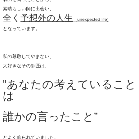
素晴らしい師に出会い、
全く
予想外の人生
（unexpected life)
となっています。
私の尊敬してやまない、
大好きなその師匠は、
”あなたの考えていること
は
誰かの言ったこと”
とよく仰られていました。