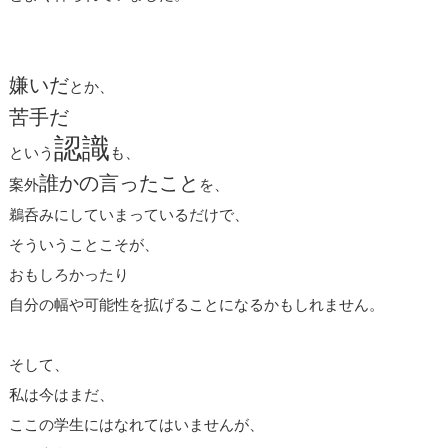
嫌いだ
とか、
苦手だ
認識
という
も、
誰かの言ったこと
案外
を、
鵜呑みにしていまっているだけで、
そういうことこそが、
おもしろかったり
自分の幅や可能性を拡げることになるかもしれません。
そして、
私は今はまだ、
ここの学生にはなれてはいませんが、