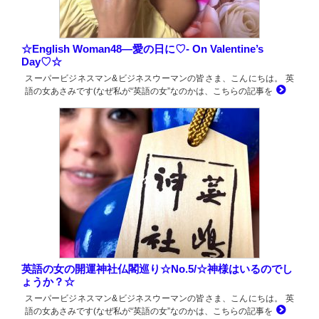
☆English Woman48―愛の日に♡- On Valentine’s
Day♡☆
スーパービジネスマン&ビジネスウーマンの皆さま、こんにちは。 英
語の女あさみです(なぜ私が“英語の女”なのかは、こちらの記事を
英語の女の開運神社仏閣巡り☆No.5/☆神様はいるのでし
ょうか？☆
スーパービジネスマン&ビジネスウーマンの皆さま、こんにちは。 英
語の女あさみです(なぜ私が“英語の女”なのかは、こちらの記事を