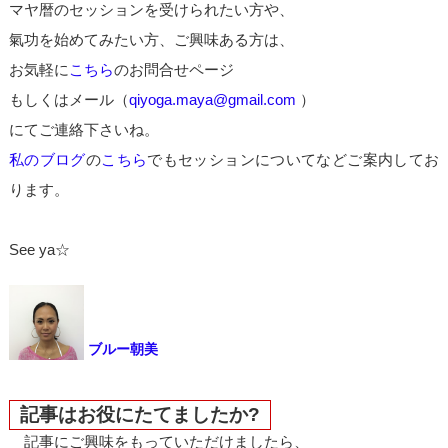
マヤ暦のセッションを受けられたい方や、
氣功を始めてみたい方、ご興味ある方は、
お気軽に
こちら
のお問合せページ
もしくはメール（
qiyoga.maya@gmail.com
）
にてご連絡下さいね。
私のブログ
の
こちら
でもセッションについてなどご案内してお
ります。
See ya☆
ブルー朝美
記事はお役にたてましたか?
記事にご興味をもっていただけましたら、