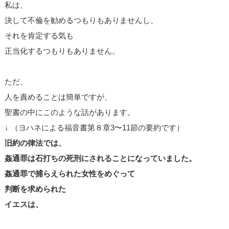
私は、
決して不倫を勧めるつもりもありませんし、
それを肯定する気も
正当化するつもりもありません。
ただ、
人を責めることは簡単ですが、
聖書の中にこのような話があります。
↓ （ヨハネによる福音書第８章3〜11節の要約です）
旧約の律法では、
姦通罪は石打ちの死刑にされることになっていました。
姦通罪で捕らえられた女性をめぐって
判断を求められた
イエスは、