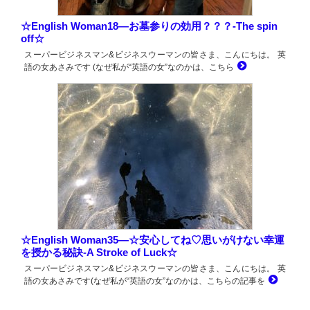
☆English Woman18―お墓参りの効用？？？-The spin
off☆
スーパービジネスマン&ビジネスウーマンの皆さま、こんにちは。 英
語の女あさみです (なぜ私が“英語の女”なのかは、こちら
☆English Woman35―☆安心してね♡思いがけない幸運
を授かる秘訣-A Stroke of Luck☆
スーパービジネスマン&ビジネスウーマンの皆さま、こんにちは。 英
語の女あさみです(なぜ私が“英語の女”なのかは、こちらの記事を