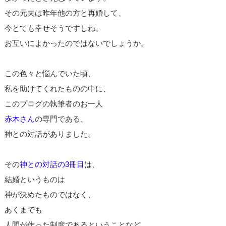
その元夫は昨年他の方と再婚して、
今とても幸せそうですしね。
お互いによかったのではないでしょうか。
この色々と悩んでいた頃、
私を助けてくれたものの中に、
このブログの執筆者のお一人
赤木さん
の専門である、
神との対話がありました。
その
神との対話の3冊目
は、
結婚というものは
神が決めたものではなく、
あくまでも
人間が作った制度であるということなど、