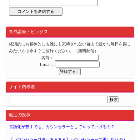
養成講座トピックス
経済的にも精神的にも誰にも束縛されない自由で豊かな毎日を楽し
みたい方は今すぐご登録ください。（無料配信）
名前：
Email：
サイト内検索
最近の投稿
言語化が苦手でも、カウンセラーとしてやっていけるの？
【カウンセラー勘違いあるある】カウンセラーって重い症状の人