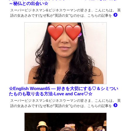
～秘仏との出会い☆
スーパービジネスマン&ビジネスウーマンの皆さま、こんにちは。 英
語の女あさみです(なぜ私が“英語の女”なのかは、こちらの記事を
☆English Woman65 ― 好きを大切にする♡＆シミつい
たものも取り去る方法-Love and Care♡☆
スーパービジネスマン&ビジネスウーマンの皆さま、こんにちは。 英
語の女あさみです(なぜ私が“英語の女”なのかは、こちらの記事を