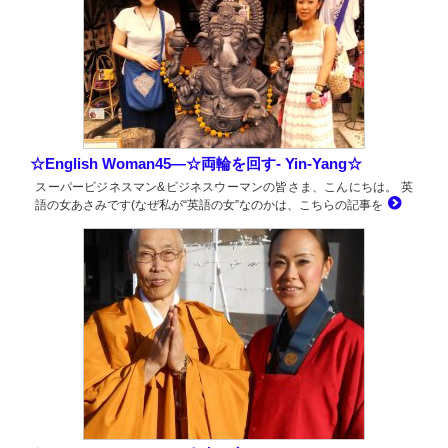
☆English Woman45―☆両輪を回す- Yin-Yang☆
スーパービジネスマン&ビジネスウーマンの皆さま、こんにちは。 英
語の女あさみです(なぜ私が“英語の女”なのかは、こちらの記事を