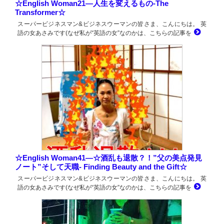
☆English Woman21―人生を変えるもの-The
Transformer☆
スーパービジネスマン&ビジネスウーマンの皆さま、こんにちは。 英
語の女あさみです(なぜ私が“英語の女”なのかは、こちらの記事を
☆English Woman41―☆酒乱も退散？！”父の美点発見
ノート”そして天職- Finding Beauty and the Gift☆
スーパービジネスマン&ビジネスウーマンの皆さま、こんにちは。 英
語の女あさみです(なぜ私が“英語の女”なのかは、こちらの記事を