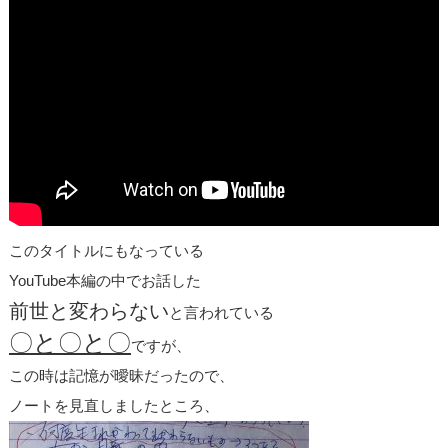
このタイトルにもなっている
YouTube本編の中でお話した
前世と変わらない
と言われている
〇と〇と〇
ですが、
この時は記憶が曖昧だったので、
ノートを見直しましたところ、