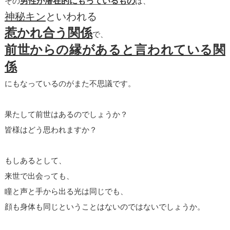
その
男性が潜在的にもっているもの
は、
神秘キン
といわれる
惹かれ合う関係
で、
前世からの縁があると言われている関
係
にもなっているのがまた不思議です。
果たして前世はあるのでしょうか？
皆様はどう思われますか？
もしあるとして、
来世で出会っても、
瞳と声と手から出る光は同じでも、
顔も身体も同じということはないのではないでしょうか。