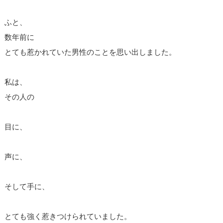
ふと、
数年前に
とても惹かれていた男性のことを思い出しました。
私は、
その人の
目に、
声に、
そして手に、
とても強く惹きつけられていました。