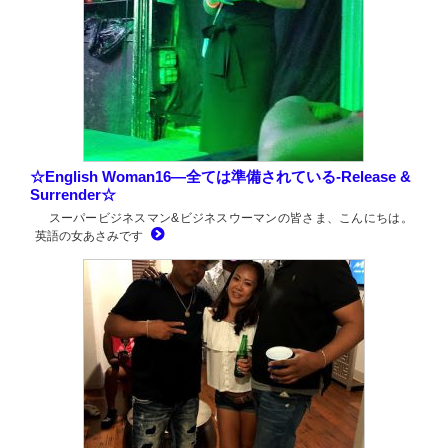
☆English Woman16―全ては準備されている-Release &
Surrender☆
スーパービジネスマン&ビジネスウーマンの皆さま、こんにちは。
英語の女あさみです