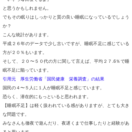
と思うかもしれません。
でもその眠りはしっかりと質の良い睡眠になっているでしょう
か？
こんな統計があります。
平成２６年のデータで少し古いですが、睡眠不足に感じている
方が２０％もいます。
そして、２０〜５０代の方に関して言えば、平均２７.6％で睡
眠不足に陥っています。
引用元 厚生労働省「国民健康 栄養調査」の結果
国民の４〜５人に１人が睡眠不足と感じています。
恐らく、潜在的にもっといると思われます。
【睡眠不足】は軽く扱われている感がありますが、とても大き
な問題です。
みなさんも徹夜で遊んだり、夜遅くまで仕事したりと経験があ
ると思います。