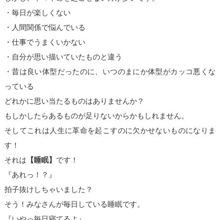
・毎日が楽しくない
・人間関係で悩んでいる
・仕事でうまくいかない
・自分が思い描いていたものと違う
・昔は良い体型だったのに、いつのまにか体型がカッコ悪くな
っている
どれかに思い当たるものはありませんか？
もしかしたらあるものが足りないからかもしれません。
そしてこれは人生に革命を起こすのに欠かせないものになりま
す！
それは
【睡眠】
です！
『あれっ！？』
拍子抜けしちゃいました？
そう！みなさんが毎日している睡眠です。
『いやっ毎日寝てるよ』