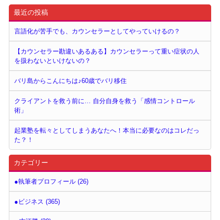
最近の投稿
言語化が苦手でも、カウンセラーとしてやっていけるの？
【カウンセラー勘違いあるある】カウンセラーって重い症状の人
を扱わないといけないの？
バリ島からこんにちは♪60歳でバリ移住
クライアントを救う前に… 自分自身を救う「感情コントロール
術」
起業塾を転々としてしまうあなたへ！本当に必要なのはコレだっ
た？！
カテゴリー
●執筆者プロフィール (26)
●ビジネス (365)