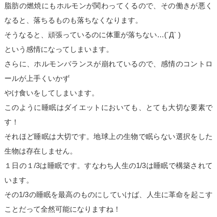
脂肪の燃焼にもホルモンが関わってくるので、その働きが悪く
なると、落ちるものも落ちなくなります。
そうなると、頑張っているのに体重が落ちない…(´Д` )
という感情になってしまいます。
さらに、ホルモンバランスが崩れているので、感情のコントロ
ールが上手くいかず
やけ食いをしてしまいます。
このように睡眠はダイエットにおいても、とても大切な要素で
す！
それほど睡眠は大切です。地球上の生物で眠らない選択をした
生物は存在しません。
１日の１/3は睡眠です。すなわち人生の1/3は睡眠で構築されて
います。
その1/3の睡眠を最高のものにしていけば、人生に革命を起こす
ことだって全然可能になりますね！