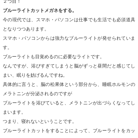
２つ目！
ブルーライトカットメガネをする。
今の現代では、スマホ・パソコンは仕事でも生活でも必須道具
となりつつあります。
スマホ・パソコンからは強力なブルーライトが発せられていま
す。
ブルーライトも目覚めるのに必要なライトです。
なんですが、浴びすぎてしまうと脳がずっと昼間だと感じてし
まい、眠りを妨げるんですね。
具体的に言うと、脳の松果体という部分から、睡眠ホルモンの
メラトニンが分泌されるのですが
ブルーライトを浴びていると、メラトニンが出づらくなってし
まいます。
つまり、寝れないということです。
ブルーライトカットをすることによって、ブルーライトをカッ