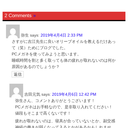
2 Comments
»
弥生
says:
2019年4月4日 2:33 PM
さすがに吉江先生に良いオリーブオイルを教えるだけあっ
て（笑）ためにブログでした。
PCメガネを使ってみようと思います。
睡眠時間を割と多く取っても体の疲れが取れないのは何か
原因があるのでしょうか？
返信
吉田元気
says:
2019年4月6日 12:42 PM
弥生さん、コメントありがとうございます！
PCメガネはお手軽なので、是非取り入れてください！
値段もそこまで高くないです！
疲れが取れないのは、寝具が合っていないとか、副交感
神経の働きが弱くなって入るとかがあるかもしれませ