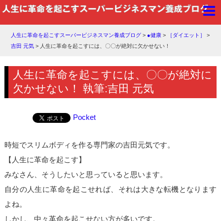
人生に革命を起こすスーパービジネスマン養成ブログ
>
●健康
>
［ダイエット］
>
吉田 元気
>
人生に革命を起こすには、〇〇が絶対に欠かせない！
人生に革命を起こすには、〇〇が絶対に
欠かせない！ 執筆:吉田 元気
Pocket
時短でスリムボディを作る専門家の吉田元気です。
【人生に革命を起こす】
みなさん、そうしたいと思っていると思います。
自分の人生に革命を起こせれば、それは大きな転機となります
よね。
しかし、中々革命を起こせない方が多いです。