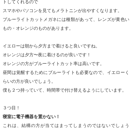
トしてくれるので
スマホやパソコンを見てもメラトニンが出やすくなります。
ブルーライトカットメガネには種類があって、レンズが黄色い
もの・オレンジのものがあります。
イエローは朝から夕方まで着けると良いですね。
オレンジは夕方〜夜に着けるのが良いです！
オレンジの方がブルーライトカット率は高いです。
昼間は覚醒するためにブルーライトも必要なので、イエローく
らいの方が良いでしょう。
僕も２つ持っていて、時間帯で付け替えるようにしています。
３つ目！
寝室に電子機器を置かない！
これは、結構の方が当てはまってしまうのではないでしょう