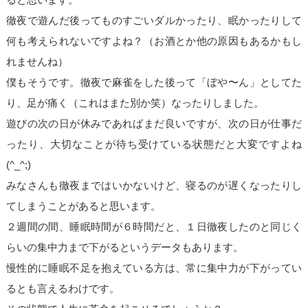
徹夜で遊んだ後ってものすごいダルかったり、眠かったりして
何も考えられないですよね？（お酒とか他の原因もあるかもし
れませんね）
僕もそうです。徹夜で麻雀をした後って「ぼや〜ん」としてた
り、足が痛く（これはまた別か笑）なったりしました。
遊びの次の日が休みであればまだ良いですが、次の日が仕事だ
ったり、大切なことが待ち受けている状態だと大変ですよね
(^_^;)
みなさんも徹夜まではいかないけど、寝るのが遅くなったりし
てしまうことがあると思います。
２週間の間、睡眠時間が６時間だと、１日徹夜したのと同じく
らいの集中力まで下がるというデータもあります。
慢性的に睡眠不足を抱えている方は、常に集中力が下がってい
るとも言えるわけです。