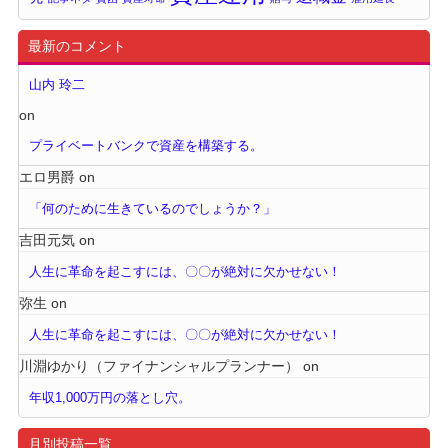
最新のコメント
山内 玲二
on
プライベートバンクで資産を構築する。
エロ男爵
on
「何のために生きているのでしょうか？」
吉田元気
on
人生に革命を起こすには、〇〇が絶対に欠かせない！
弥生
on
人生に革命を起こすには、〇〇が絶対に欠かせない！
川淵ゆかり（ファイナンシャルプランナー）
on
年収1,000万円の落とし穴。
月別投稿一覧