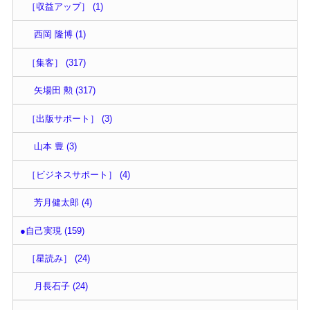
［収益アップ］ (1)
西岡 隆博 (1)
［集客］ (317)
矢場田 勲 (317)
［出版サポート］ (3)
山本 豊 (3)
［ビジネスサポート］ (4)
芳月健太郎 (4)
●自己実現 (159)
［星読み］ (24)
月長石子 (24)