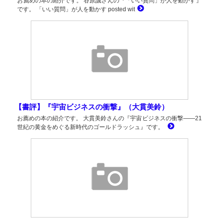
お薦めの本の紹介です。 谷原誠さんの『「いい質問」が人を動かす』
です。 「いい質問」が人を動かす posted wit
【書評】『宇宙ビジネスの衝撃』（大貫美鈴）
お薦めの本の紹介です。 大貫美鈴さんの『宇宙ビジネスの衝撃――21
世紀の黄金をめぐる新時代のゴールドラッシュ』です。