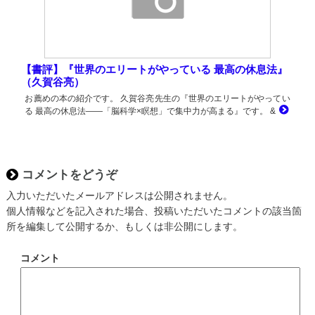
【書評】『世界のエリートがやっている 最高の休息法』
（久賀谷亮）
お薦めの本の紹介です。 久賀谷亮先生の『世界のエリートがやってい
る 最高の休息法――「脳科学×瞑想」で集中力が高まる』です。 &
コメントをどうぞ
入力いただいたメールアドレスは公開されません。
個人情報などを記入された場合、投稿いただいたコメントの該当箇
所を編集して公開するか、もしくは非公開にします。
コメント