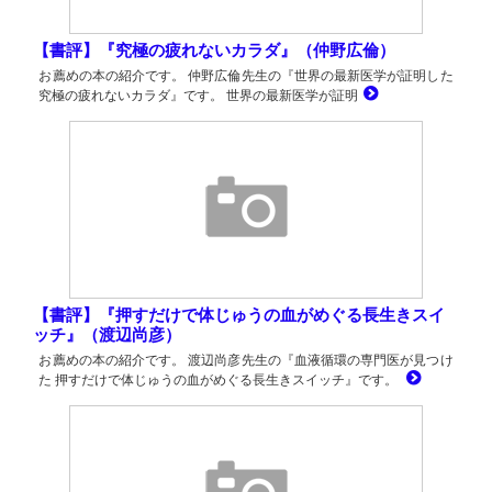
【書評】『究極の疲れないカラダ』（仲野広倫）
お薦めの本の紹介です。 仲野広倫先生の『世界の最新医学が証明した
究極の疲れないカラダ』です。 世界の最新医学が証明
【書評】『押すだけで体じゅうの血がめぐる長生きスイ
ッチ』（渡辺尚彦）
お薦めの本の紹介です。 渡辺尚彦先生の『血液循環の専門医が見つけ
た 押すだけで体じゅうの血がめぐる長生きスイッチ』です。