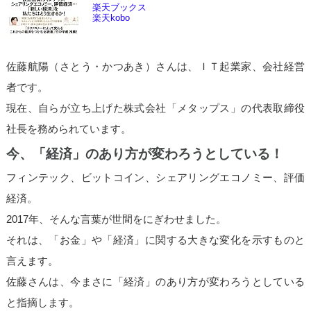
楽天ブックス
楽天kobo
佐藤航陽（さとう・かつあき）さんは、ＩＴ起業家、会社経営
者です。
現在、自らが立ち上げた株式会社「メタップス」の代表取締役
社長を務められています。
今、「経済」のあり方が変わろうとしている！
フィンテック、ビットコイン、シェアリングエコノミー、評価
経済。
2017年、そんな言葉が世間をにぎわせました。
それは、
「お金」や「経済」に関する大きな変化
を示すものと
言えます。
佐藤さんは、
今まさに「経済」のあり方が変わろうとして
いる
と指摘します。