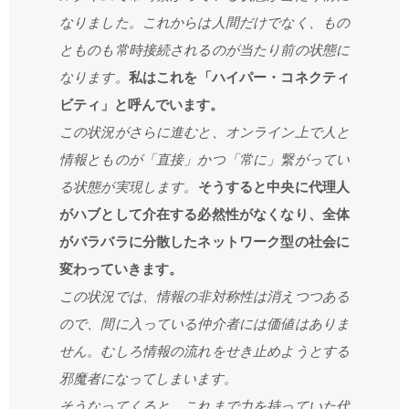
なりました。これからは人間だけでなく、もの
とものも常時接続されるのが当たり前の状態に
なります。
私はこれを「ハイパー・コネクティ
ビティ」と呼んでいます。
この状況がさらに進むと、オンライン上で人と
情報とものが「直接」かつ「常に」繋がってい
る状態が実現します。
そうすると中央に代理人
がハブとして介在する必然性がなくなり、全体
がバラバラに分散したネットワーク型の社会に
変わっていきます。
この状況では、情報の非対称性は消えつつある
ので、間に入っている仲介者には価値はありま
せん。むしろ情報の流れをせき止めようとする
邪魔者になってしまいます。
そうなってくると、これまで力を持っていた代