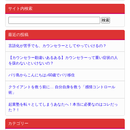
サイト内検索
最近の投稿
言語化が苦手でも、カウンセラーとしてやっていけるの？
【カウンセラー勘違いあるある】カウンセラーって重い症状の人
を扱わないといけないの？
バリ島からこんにちは♪60歳でバリ移住
クライアントを救う前に… 自分自身を救う「感情コントロール
術」
起業塾を転々としてしまうあなたへ！本当に必要なのはコレだっ
た？！
カテゴリー