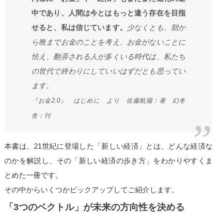
中であり、人間は今とはもっと違う存在を目指
せると、私は信じています。
少なくとも、朝か
ら晩までお金のことを考え、お金がないことに
怯え、翻弄される人が多くいる時代は、私たち
の世代で終わりにしていいはずだとも思ってい
ます。
『お金2.0』 はじめに より 佐藤航陽：著 幻冬
舎：刊
本書は、21世紀に登場した「新しい経済」とは、どんな経済な
のかを解説し、その「新しい経済の歩き方」をわかりやすくま
とめた一冊です。
その中からいくつかピックアップしてご紹介します。
「3つのベクトル」が未来の方向性を決める