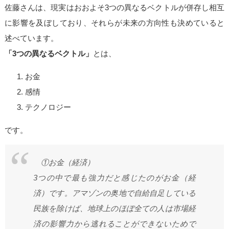
佐藤さんは、
現実はおおよそ3つの異なるベクトルが併存し相互
に影響を及ぼしており、それらが未来の方向性も決めている
と
述べています。
「3つの異なるベクトル」
とは、
お金
感情
テクノロジー
です。
①お金（経済）
3つの中で最も強力だと感じたのがお金（経
済）です。アマゾンの奥地で自給自足している
民族を除けば、地球上のほぼ全ての人は市場経
済の影響力から逃れることができないためで