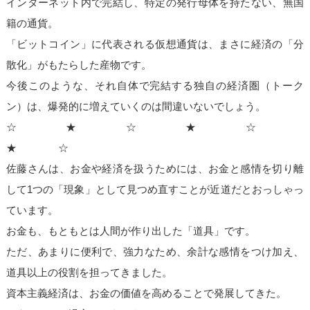
インターネット内で完結し、特定の発行母体を持たない、無国
籍の通貨。
「ビットコイン」に代表される仮想通貨は、まさに経済の「分
散化」がもたらした産物です。
今後このような、それ自体で完結する独自の経済圏（トーク
ン）は、爆発的に増えていくのは間違いないでしょう。
☆ ★ ☆ ★ ☆
★ ☆
佐藤さんは、
お金や経済を扱うためには、お金と感情を切り離
して1つの「現象」として見つめ直すことが近道
だとおっしゃっ
ています。
お金も、もともとは人間が作り出した「道具」です。
ただ、あまりに便利で、強力なため、余計な感情をつけ加え、
道具以上の役割を担ってきました。
資本主義経済は、お金の価値を高めることで発展してきた。