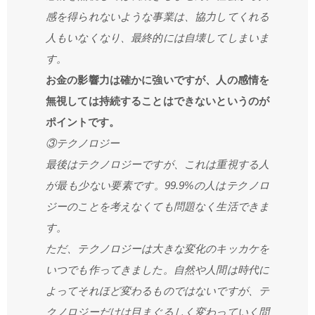
感を得られないような事業は、協力してくれる
人もいなくなり、最終的には自壊してしまいま
す。
お金の影響力は確かに強いですが、人の感情を
無視しては持続することはできないというのが
ポイントです。
③テクノロジー
最後はテクノロジーですが、これは重視する人
が最も少ない要素です。99.9%の人はテクノロ
ジーのことを考えなくても問題なく生活できま
す。
ただ、テクノロジーは大きな変化のキッカケを
いつでも作ってきました。自然や人間は時代に
よってそれほど変わるものではないですが、テ
クノロジーだけは目まぐるしく変わっていく問