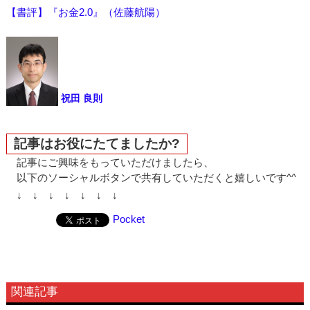
【書評】『お金2.0』（佐藤航陽）
祝田 良則
記事はお役にたてましたか?
記事にご興味をもっていただけましたら、
以下のソーシャルボタンで共有していただくと嬉しいです^^
↓ ↓ ↓ ↓ ↓ ↓ ↓
Pocket
関連記事