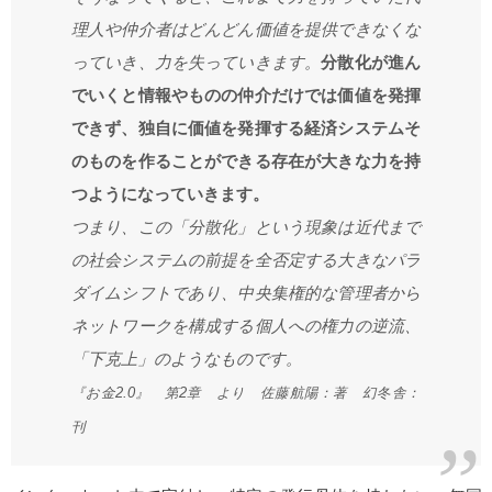
理人や仲介者はどんどん価値を提供できなくな
っていき、力を失っていきます。
分散化が進ん
でいくと情報やものの仲介だけでは価値を発揮
できず、独自に価値を発揮する経済システムそ
のものを作ることができる存在が大きな力を持
つようになっていきます。
つまり、この「分散化」という現象は近代まで
の社会システムの前提を全否定する大きなパラ
ダイムシフトであり、中央集権的な管理者から
ネットワークを構成する個人への権力の逆流、
「下克上」のようなものです。
『お金2.0』 第2章 より 佐藤航陽：著 幻冬舎：
刊