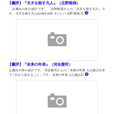
【書評】『天才を殺す凡人』（北野唯我）
お薦めの本の紹介です。 北野唯我さんの『天才を殺す凡人』で
す。 天才を殺す凡人posted with ヨメレバ 北野 唯我 日
【書評】『未来の年表』（河合雅司）
お薦めの本の紹介です。 河合雅司さんの『未来の年表 人口減少日本
でこれから起きること』です。 未来の年表 人口減少日