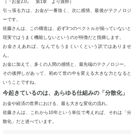
（『お金2.0』 第1章 より抜粋）
引っ張る力は、
お金が一番強く、次に感情、最後がテクノロジ
ー
です。
佐藤さんは、この構造は、
必ず3つのベクトルが揃っていないと
現実ではうまく機能しないというのが特徴
だと指摘します。
お金さえあれば、なんでもうまくいくという訳ではありませ
ん。
お金に加えて、多くの人間の感情と、最先端のテクノロジー。
その後押しがあって、初めて世の中を変える大きな力となると
いうことですね。
今起きているのは、あらゆる仕組みの「分散化」
お金や経済の世界における、最も大きな変化の流れ。
佐藤さんは、
これから10年という単位で考えれば、それは「分
散化」
だと述べています。