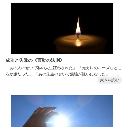
成功と失敗の《言動の法則》
「あの人のせいで私の人生狂わされた」 「元カレのルーズなとこ
ろが嫌だった」 「あの先生のせいで勉強が嫌いになった」 …
続きを読む