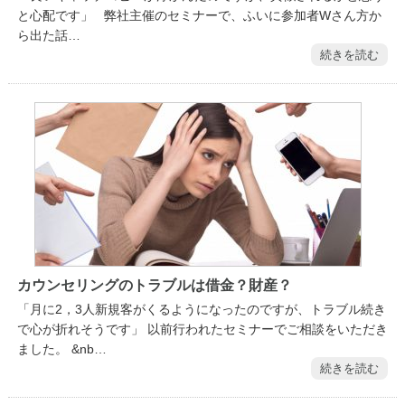
と心配です」 弊社主催のセミナーで、ふいに参加者Wさん方か
ら出た話…
続きを読む
カウンセリングのトラブルは借金？財産？
「月に2，3人新規客がくるようになったのですが、トラブル続き
で心が折れそうです」 以前行われたセミナーでご相談をいただき
ました。 &nb…
続きを読む