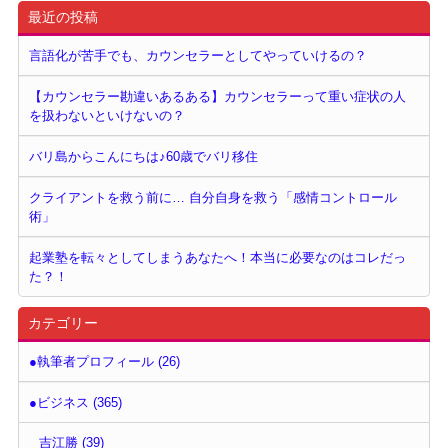
最近の投稿
言語化が苦手でも、カウンセラーとしてやっていけるの？
【カウンセラー勘違いあるある】カウンセラーって重い症状の人
を扱わないといけないの？
バリ島からこんにちは♪60歳でバリ移住
クライアントを救う前に… 自分自身を救う「感情コントロール
術」
起業塾を転々としてしまうあなたへ！本当に必要なのはコレだっ
た？！
カテゴリー
●執筆者プロフィール (26)
●ビジネス (365)
吉江勝 (39)