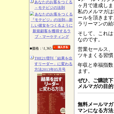
あなたのお客をつくる
ヶ月で達成しま
－モテビジの法則
私のメルマガは
ールを頂きます
ラリーマンの給
そして、これは
なのです。
営業セールス、
■価格：\1,365
ツキまくる習慣
THE21増刊「結果を出
すリーダー」に変わる
年収と幸福指数
方法2013年05月号
ます。
ぜひ、ご購読下
メルマガの目的
無料メールマガ
マンになる方法