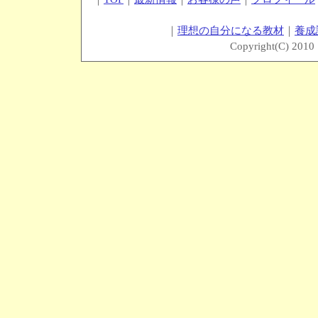
｜
理想の自分になる教材
｜
養成
Copyright(C