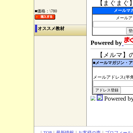
【まぐまぐ】
メールマ
■価格：\780
メールア
オススメ教材
Powered by
【メルマ】の
■メールマガジン・
メールアドレス(半角
Powered b
｜
TOP
｜
最新情報
｜
お客様の声
｜
プロフィール